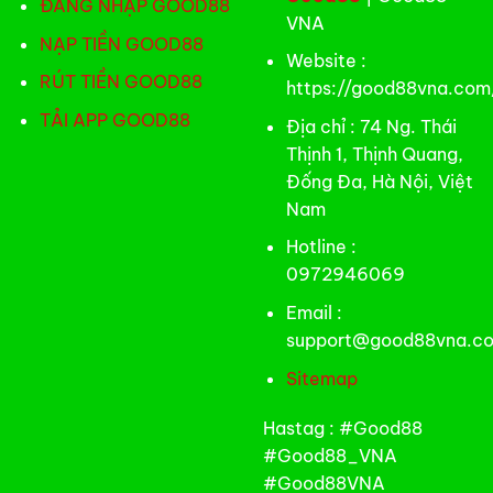
ĐĂNG NHẬP GOOD88
VNA
NẠP TIỀN GOOD88
Website :
RÚT TIỀN GOOD88
https://good88vna.com
TẢI APP GOOD88
Địa chỉ : 74 Ng. Thái
Thịnh 1, Thịnh Quang,
Đống Đa, Hà Nội, Việt
Nam
Hotline :
0972946069
Email :
support@good88vna.c
Sitemap
Hastag : #Good88
#Good88_VNA
#Good88VNA