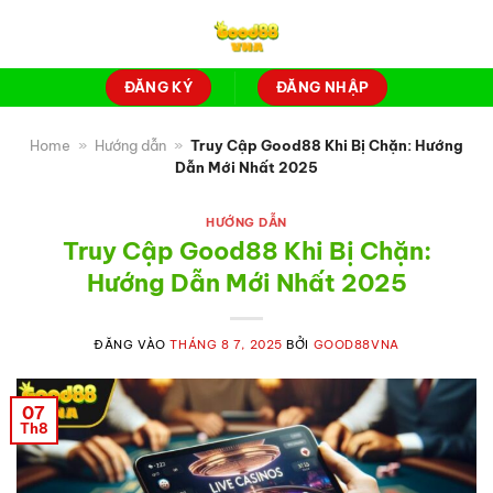
Bỏ
qua
nội
ĐĂNG KÝ
ĐĂNG NHẬP
dung
Home
»
Hướng dẫn
»
Truy Cập Good88 Khi Bị Chặn: Hướng
Dẫn Mới Nhất 2025
HƯỚNG DẪN
Truy Cập Good88 Khi Bị Chặn:
Hướng Dẫn Mới Nhất 2025
ĐĂNG VÀO
THÁNG 8 7, 2025
BỞI
GOOD88VNA
07
Th8