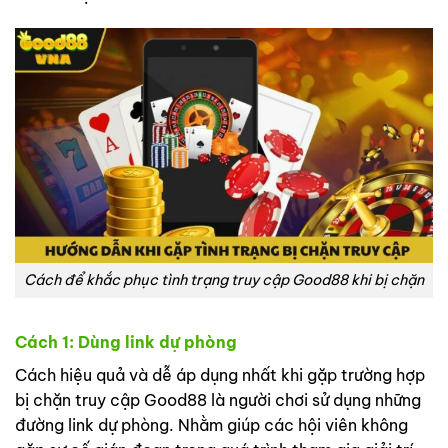
Cách để khắc phục tình trạng truy cập Good88 khi bị chặn
Cách 1: Dùng link dự phòng
Cách hiệu quả và dễ áp dụng nhất khi gặp trường hợp
bị chặn truy cập Good88 là người chơi sử dụng những
đường link dự phòng. Nhằm giúp các hội viên không