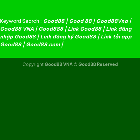
Keyword Search :
Good88 | Good 88 | Good88Vna |
Good88 VNA | Good888 | Link Good88 | Link đăng
nhập Good88 | Link đăng ký Good88 | Link tải app
Good88 | Good88.com |
Copyright
Good88 VNA
©
Good88 Reserved