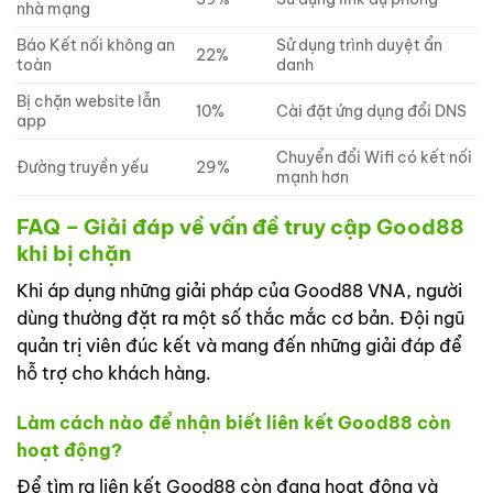
nhà mạng
Báo Kết nối không an
Sử dụng trình duyệt ẩn
22%
toàn
danh
Bị chặn website lẫn
10%
Cài đặt ứng dụng đổi DNS
app
Chuyển đổi Wifi có kết nối
Đường truyền yếu
29%
mạnh hơn
FAQ – Giải đáp về vấn đề truy cập Good88
khi bị chặn
Khi áp dụng những giải pháp của Good88 VNA, người
dùng thường đặt ra một số thắc mắc cơ bản. Đội ngũ
quản trị viên đúc kết và mang đến những giải đáp để
hỗ trợ cho khách hàng.
Làm cách nào để nhận biết liên kết Good88 còn
hoạt động?
Để tìm ra liên kết Good88 còn đang hoạt động và