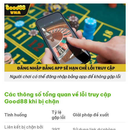
Người chơi có thể đăng nhập bằng app để không gặp lỗi
Các thông số tổng quan về lỗi truy cập
Good88 khi bị chặn
Tỷ lệ
Tình huống
Giải pháp đề xuất
gặp lỗi
Liên kết bị chặn bởi
39%
Sử dụng link dự phòng