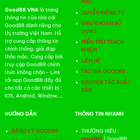
MẬT
Good88 VNA
là trang
QUYỀN RIÊNG TƯ
thông tin của nhà cái
ĐIỀU KHOẢN SỬ
Good88 dành riêng cho
DỤNG
thị trường Việt Nam. Hỗ
trợ cung cấp thông tin
MIỄN TRỪ TRÁCH
chính thống, giải đáp
NHIỆM
thắc mắc. Cung cấp link
LIÊN HỆ
truy cập Good88 chính
TÁC GIẢ GOOD88
thức không chặn - Link
tải app Good88 đầy đủ
NGUYÊN TẮC XUẤT
cho tất cả các thiết bị :
BẢN
IOS, Android, Window,...
HƯỚNG DẪN
THÔNG TIN NHANH
ĐĂNG KÝ GOOD88
THƯƠNG HIÊU :
Good88
| Good88