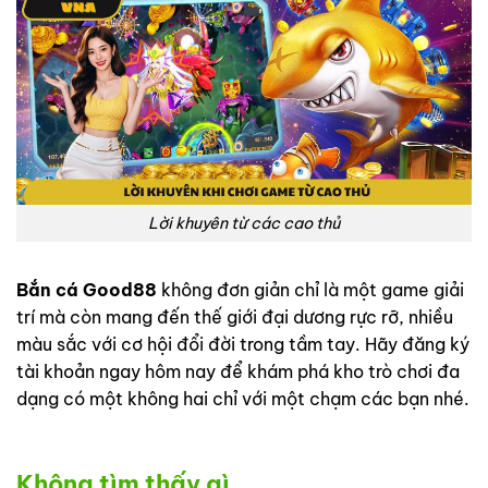
Lời khuyên từ các cao thủ
Bắn cá Good88
không đơn giản chỉ là một game giải
trí mà còn mang đến thế giới đại dương rực rỡ, nhiều
màu sắc với cơ hội đổi đời trong tầm tay. Hãy đăng ký
tài khoản ngay hôm nay để khám phá kho trò chơi đa
dạng có một không hai chỉ với một chạm các bạn nhé.
Không tìm thấy gì