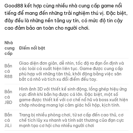
Good88 kết hợp cùng nhiều nhà cung cấp game nổi
tiếng để mang đến những trải nghiệm thú vị. Đặc biệt,
đây đều là những nền tảng uy tín, có mức độ tin cậy
cao đảm bảo an toàn cho người chơi.
Nhà
cung
Điểm nổi bật
cấp
Giao diện đơn giản, dễ nhìn, tốc độ ra đạn ổn định và
Bắn
các loài cá xuất hiện liên tục. Game được cung cấp
cá
phù hợp với những tân thủ, khởi động bằng việc săn
R88
bắt cá nhỏ và tích xu đổi điểm đều tay.
Hình ảnh 3D với thiết kế sinh động, lồng ghép hiệu ứng
Bắn
cực đỉnh khi bắn hạ được cá lớn. Đặc biệt, một số
cá
game được thiết kế với cơ chế nổ hũ và boss xuất hiện
JBD
chớp nhoáng mang lại cảm giác hồi hộp, kịch tính.
Bắn
Trang bị nhiều phòng chơi, từ sơ cấp đến cao thủ, cơ
cá
chế tích lũy xu nhanh và tính sát thương của đạn cực
JiLi
mạnh tạo cơ hội cho nhiều người chơi