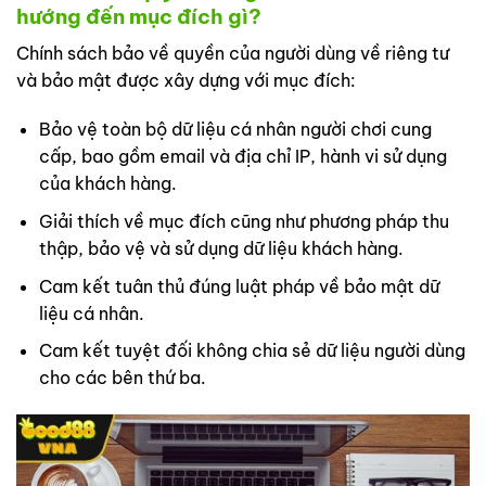
hướng đến mục đích gì?
Chính sách bảo về quyền của người dùng về riêng tư
và bảo mật được xây dựng với mục đích:
Bảo vệ toàn bộ dữ liệu cá nhân người chơi cung
cấp, bao gồm email và địa chỉ IP, hành vi sử dụng
của khách hàng.
Giải thích về mục đích cũng như phương pháp thu
thập, bảo vệ và sử dụng dữ liệu khách hàng.
Cam kết tuân thủ đúng luật pháp về bảo mật dữ
liệu cá nhân.
Cam kết tuyệt đối không chia sẻ dữ liệu người dùng
cho các bên thứ ba.