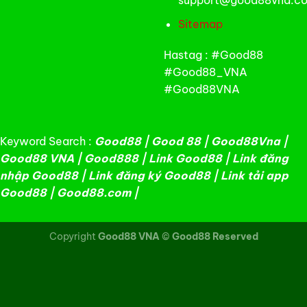
support@good88vna.c
Sitemap
Hastag : #Good88
#Good88_VNA
#Good88VNA
Keyword Search :
Good88 | Good 88 | Good88Vna |
Good88 VNA | Good888 | Link Good88 | Link đăng
nhập Good88 | Link đăng ký Good88 | Link tải app
Good88 | Good88.com |
Copyright
Good88 VNA
©
Good88 Reserved