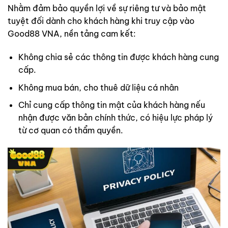
Nhằm đảm bảo quyền lợi về sự riêng tư và bảo mật
tuyệt đối dành cho khách hàng khi truy cập vào
Good88 VNA, nền tảng cam kết:
Không chia sẻ các thông tin được khách hàng cung
cấp.
Không mua bán, cho thuê dữ liệu cá nhân
Chỉ cung cấp thông tin mật của khách hàng nếu
nhận được văn bản chính thức, có hiệu lực pháp lý
từ cơ quan có thẩm quyền.