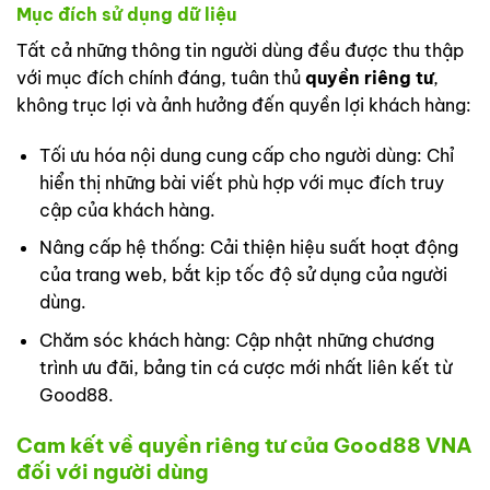
Mục đích sử dụng dữ liệu
Tất cả những thông tin người dùng đều được thu thập
với mục đích chính đáng, tuân thủ
quyền riêng tư
,
không trục lợi và ảnh hưởng đến quyền lợi khách hàng:
Tối ưu hóa nội dung cung cấp cho người dùng: Chỉ
hiển thị những bài viết phù hợp với mục đích truy
cập của khách hàng.
Nâng cấp hệ thống: Cải thiện hiệu suất hoạt động
của trang web, bắt kịp tốc độ sử dụng của người
dùng.
Chăm sóc khách hàng: Cập nhật những chương
trình ưu đãi, bảng tin cá cược mới nhất liên kết từ
Good88.
Cam kết về quyền riêng tư của Good88 VNA
đối với người dùng