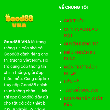
VỀ CHÚNG TÔI
GIỚI THIỆU
CHÍNH SÁCH BẢO
MẬT
Good88 VNA
là trang
QUYỀN RIÊNG TƯ
thông tin của nhà cái
ĐIỀU KHOẢN SỬ
Good88 dành riêng cho
DỤNG
thị trường Việt Nam. Hỗ
trợ cung cấp thông tin
MIỄN TRỪ TRÁCH
chính thống, giải đáp
NHIỆM
thắc mắc. Cung cấp link
LIÊN HỆ
truy cập Good88 chính
TÁC GIẢ GOOD88
thức không chặn - Link
tải app Good88 đầy đủ
NGUYÊN TẮC XUẤT
cho tất cả các thiết bị :
BẢN
IOS, Android, Window,...