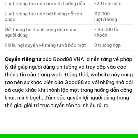
Lượt tương tác các bài viết hướng dẫn
~2,1 triệu lượt
Lượt tương tác các bài hướng dẫn cá
112.000
cược
lượt/tháng
Gửi thông tin thành công đến email
~ 98.000 tài
người dùng
khoản
Khiếu nại quyền về riêng tư và bảo mật
0 trường hợp
Quyền riêng tư
của Good88 VNA là nền tảng về pháp
lý để giúp người dùng tin tưởng và truy cập vào các
thông tin của trang web. Đồng thời, website này cũng
tạo nên sự khác biệt của Good88 so với những nhà cái
cá cược khác khi thành lập một trang hướng dẫn công
khai, minh bạch, đảm bảo quyền lợi người dùng trong
thế giới giải trí trực tuyến tồn tại nhiều rủi ro.