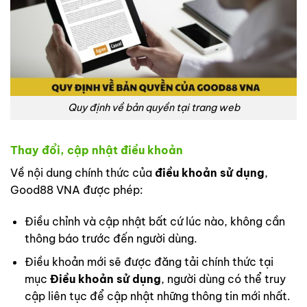
Quy định về bản quyền tại trang web
Thay đổi, cập nhật điều khoản
Về nội dung chính thức của
điều khoản sử dụng
,
Good88 VNA được phép:
Điều chỉnh và cập nhật bất cứ lúc nào, không cần
thông báo trước đến người dùng.
Điều khoản mới sẽ được đăng tải chính thức tại
mục
Điều khoản sử dụng
, người dùng có thể truy
cập liên tục để cập nhật những thông tin mới nhất.