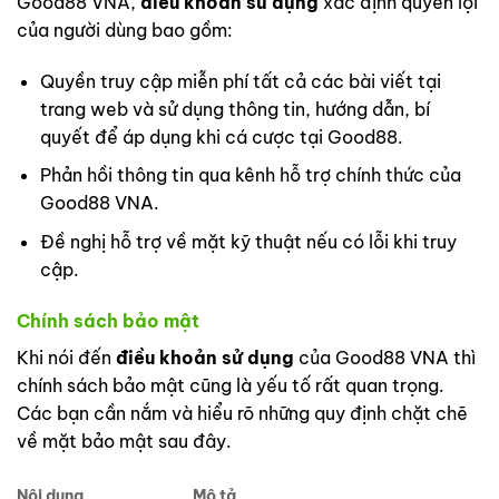
Good88 VNA,
điều khoản sử dụng
xác định quyền lợi
của người dùng bao gồm:
Quyền truy cập miễn phí tất cả các bài viết tại
trang web và sử dụng thông tin, hướng dẫn, bí
quyết để áp dụng khi cá cược tại Good88.
Phản hồi thông tin qua kênh hỗ trợ chính thức của
Good88 VNA.
Đề nghị hỗ trợ về mặt kỹ thuật nếu có lỗi khi truy
cập.
Chính sách bảo mật
Khi nói đến
điều khoản sử dụng
của Good88 VNA thì
chính sách bảo mật cũng là yếu tố rất quan trọng.
Các bạn cần nắm và hiểu rõ những quy định chặt chẽ
về mặt bảo mật sau đây.
Nội dung
Mô tả