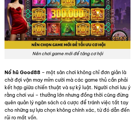
Nên chơi game mới để tăng cơ hội
Nổ hũ Good88
– một sân chơi không chỉ đơn giản là
chờ đợi vận may mỉm cười mà các game thủ cần phải
kết hợp giữa chiến thuật và sự kỷ luật. Người chơi lưu ý
rằng chơi vui – thưởng lớn nhưng đồng thời cũng đừng
quên quản lý ngân sách cá cược để tránh việc tất tay
cho những sự lựa chọn không chính xác, từ đó dẫn đến
rủi ro mất vốn.