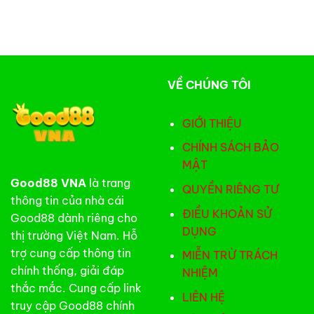
Cập
Chứng
Công
Good88
Quan
Khi
Trọng
Bị
Bạn
Chặn:
Cần
Hướng
Biết
Dẫn
VỀ CHÚNG TÔI
Mới
Nhất
2025
GIỚI THIỆU
CHÍNH SÁCH BẢO
MẬT
Good88 VNA
là trang
QUYỀN RIÊNG TƯ
thông tin của nhà cái
ĐIỀU KHOẢN SỬ
Good88 dành riêng cho
DỤNG
thị trường Việt Nam. Hỗ
trợ cung cấp thông tin
MIỄN TRỪ TRÁCH
chính thống, giải đáp
NHIỆM
thắc mắc. Cung cấp link
LIÊN HỆ
truy cập Good88 chính