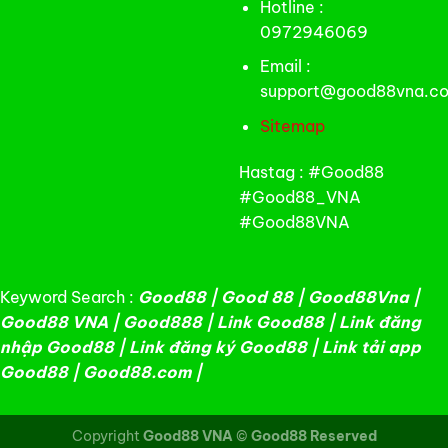
Hotline :
0972946069
Email :
support@good88vna.c
Sitemap
Hastag : #Good88
#Good88_VNA
#Good88VNA
Keyword Search :
Good88 | Good 88 | Good88Vna |
Good88 VNA | Good888 | Link Good88 | Link đăng
nhập Good88 | Link đăng ký Good88 | Link tải app
Good88 | Good88.com |
Copyright
Good88 VNA
©
Good88 Reserved