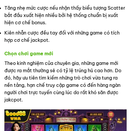
Tăng nhẹ mức cược nếu nhận thấy biểu tượng Scatter
bắt đầu xuất hiện nhiều bởi hệ thống chuẩn bị xuất
hiện cơ chế bonus.
Kiên nhẫn cược đều tay đối với những game có tích
hợp cơ chế jackpot.
Chọn chơi game mới
Theo kinh nghiệm của chuyên gia, những game mới
được ra mắt thường sẽ có tỷ lệ trúng hũ cao hơn. Do
đó, hãy ưu tiên tìm kiếm những trò chơi vừa tung ra
nền tảng, hạn chế truy cập game có đến hàng ngàn
người chơi trực tuyến cùng lúc do rất khó săn được
jakcpot.