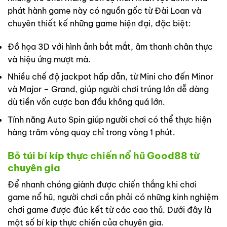
phát hành game này có nguồn gốc từ Đài Loan và
chuyên thiết kế những game hiện đại, đặc biệt:
Đồ họa 3D với hình ảnh bắt mắt, âm thanh chân thực
và hiệu ứng mượt mà.
Nhiều chế độ jackpot hấp dẫn, từ Mini cho đến Minor
và Major – Grand, giúp người chơi trúng lớn dễ dàng
dù tiền vốn cược ban đầu không quá lớn.
Tính năng Auto Spin giúp người chơi có thể thực hiện
hàng trăm vòng quay chỉ trong vòng 1 phút.
Bỏ túi bí kíp thực chiến nổ hũ Good88 từ
chuyên gia
Để nhanh chóng giành được chiến thắng khi chơi
game nổ hũ, người chơi cần phải có những kinh nghiệm
chơi game được đúc kết từ các cao thủ. Dưới đây là
một số bí kíp thực chiến của chuyên gia.