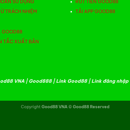
HOẢN SỬ DỤNG
RÚT TIỀN GOOD88
RỪ TRÁCH NHIỆM
TẢI APP GOOD88
Ả GOOD88
 TẮC XUẤT BẢN
d88 VNA | Good888 | Link Good88 | Link đăng nhập 
Copyright
Good88 VNA
©
Good88 Reserved