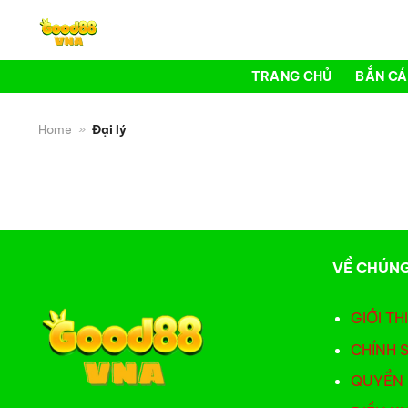
Bỏ
qua
nội
TRANG CHỦ
BẮN CÁ
dung
Home
»
Đại lý
VỀ CHÚNG
GIỚI TH
CHÍNH 
QUYỀN 