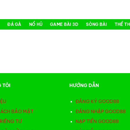
ĐÁ GÀ
NỔ HŨ
GAME BÀI 3D
SÒNG BÀI
THỂ T
 TÔI
HƯỚNG DẪN
IỆU
ĐĂNG KÝ GOOD88
SÁCH BẢO MẬT
ĐĂNG NHẬP GOOD88
RIÊNG TƯ
NẠP TIỀN GOOD88